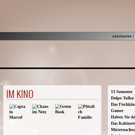
startseite
IM KINO
13 Semester
Dolpo Tulku
Das Fischkin
Gamer
Haben Sie da
Das Kabinett
Mitternachts