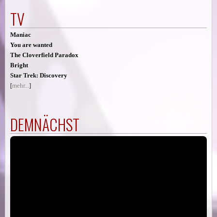
TV
Maniac
You are wanted
The Cloverfield Paradox
Bright
Star Trek: Discovery
[
mehr...
]
DEMNÄCHST