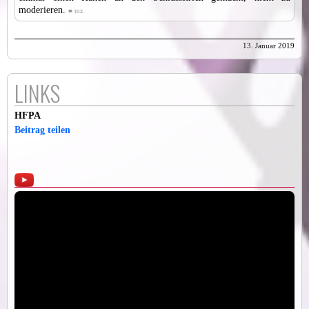
moderieren.
■ mz
13. Januar 2019
LINKS
HFPA
Beitrag teilen