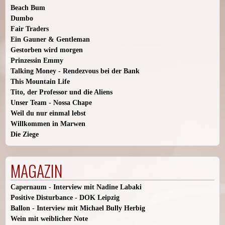
Beach Bum
Dumbo
Fair Traders
Ein Gauner & Gentleman
Gestorben wird morgen
Prinzessin Emmy
Talking Money - Rendezvous bei der Bank
This Mountain Life
Tito, der Professor und die Aliens
Unser Team - Nossa Chape
Weil du nur einmal lebst
Willkommen in Marwen
Die Ziege
MAGAZIN
Capernaum - Interview mit Nadine Labaki
Positive Disturbance - DOK Leipzig
Ballon - Interview mit Michael Bully Herbig
Wein mit weiblicher Note