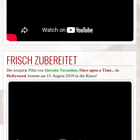
FRISCH ZUBEREITET
Der neu(nt)e Film von
Quentin Tarantino
,
Once upon a Time... in
Hollywood
, kommt am 15. August 2019 in die Kinos!