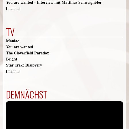
You are wanted - Interview mit Matthias Schweighöfer
[
mehr...
]
TV
Maniac
You are wanted
The Cloverfield Paradox
Bright
Star Trek: Discovery
[
mehr...
]
DEMNÄCHST