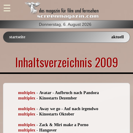
Donnerstag, 6. August 2026
startseite
aktuell
Inhaltsverzeichnis 2009
multiplex
-
Avatar - Aufbruch nach Pandora
multiplex
-
Kinostarts Dezember
multiplex
-
Away we go - Auf nach irgendwo
multiplex
-
Kinostarts Oktober
multiplex
-
Zack & Miri make a Porno
multiplex
-
Hangover