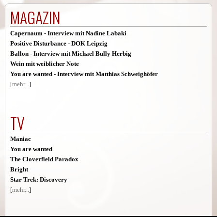
MAGAZIN
Capernaum - Interview mit Nadine Labaki
Positive Disturbance - DOK Leipzig
Ballon - Interview mit Michael Bully Herbig
Wein mit weiblicher Note
You are wanted - Interview mit Matthias Schweighöfer
[
mehr...
]
TV
Maniac
You are wanted
The Cloverfield Paradox
Bright
Star Trek: Discovery
[
mehr...
]