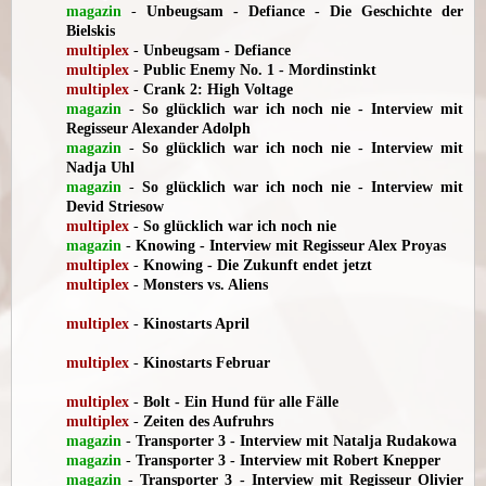
magazin
-
Unbeugsam - Defiance - Die Geschichte der
Bielskis
multiplex
-
Unbeugsam - Defiance
multiplex
-
Public Enemy No. 1 - Mordinstinkt
multiplex
-
Crank 2: High Voltage
magazin
-
So glücklich war ich noch nie - Interview mit
Regisseur Alexander Adolph
magazin
-
So glücklich war ich noch nie - Interview mit
Nadja Uhl
magazin
-
So glücklich war ich noch nie - Interview mit
Devid Striesow
multiplex
-
So glücklich war ich noch nie
magazin
-
Knowing - Interview mit Regisseur Alex Proyas
multiplex
-
Knowing - Die Zukunft endet jetzt
multiplex
-
Monsters vs. Aliens
multiplex
-
Kinostarts April
multiplex
-
Kinostarts Februar
multiplex
-
Bolt - Ein Hund für alle Fälle
multiplex
-
Zeiten des Aufruhrs
magazin
-
Transporter 3 - Interview mit Natalja Rudakowa
magazin
-
Transporter 3 - Interview mit Robert Knepper
magazin
-
Transporter 3 - Interview mit Regisseur Olivier