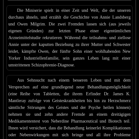
Die Miniserie spielt in einer Zeit und Welt, die der unseren
durchaus ähneln, und erzählt die Geschichte von Annie Landsberg
und Owen Milgrim. Die zwei Fremden lassen sich (aus jeweils
eigenen Gründen) zur letzten Phase einer eigentümlichen
Arzneimittelstudie rekrutieren. Während die teilnahms- und ziellose
Annie unter der kaputten Beziehung zu ihrer Mutter und Schwester
leidet, kämpfte Owen, der fünfte Sohn einer wohlhabenden New
Yorker Industriellenfamilie, sein ganzes Leben lang mit einer
umstrittenen Schizophrenie-Diagnose.
Aus Sehnsucht nach einem besseren Leben und mit dem
Versprechen auf eine grundlegend neue Behandlungsmöglichkeit
(eine Reihe von Tabletten, die ihrem Erfinder Dr. James K.
Mantleray zufolge von Geisteskrankheiten bis hin zu Herzschmerz
sämtliche Störungen des Geistes und der Psyche heilen können)
nehmen sie und zehn andere Fremde an einem dreitägigen
Medikamententest von Neberdine Pharmaceutical und Biotech teil.
Ihnen wird versichert, dass die Behandlung keinerlei Komplikationen
oder Nebenwirkungen mit sich bringe und all ihre Probleme