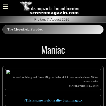
Freitag, 7. August 2026
The Cloverfield Paradox
Maniac
Annie Landsberg und Owen Milgrim finden sich in den verschiedenen Welten
immer wieder.
© Netflix/Michele K. Short
»This is some multi-reality brain magic.«