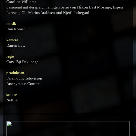
Caroline Williams
basierend auf der gleichnamigen Serie von Håkon Bast Mossige, Espen
Lervaag, Ole Marius Araldsen und Kjetil Indregard
musik
Dan Romer
kamera
Darren Lew
regie
Cary Jôji Fukunaga
produktion
Paramount Television
Anonymous Content
sender
Netflix