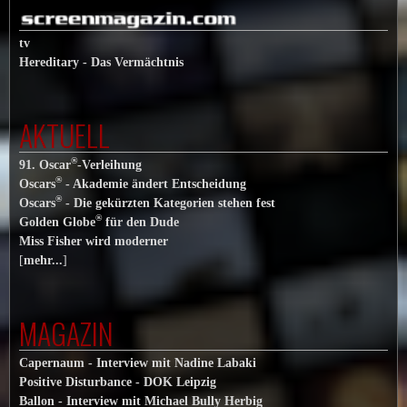
tv
Hereditary - Das Vermächtnis
AKTUELL
®
91. Oscar
-Verleihung
®
Oscars
- Akademie ändert Entscheidung
®
Oscars
- Die gekürzten Kategorien stehen fest
®
Golden Globe
für den Dude
Miss Fisher wird moderner
[
mehr...
]
MAGAZIN
Capernaum - Interview mit Nadine Labaki
Positive Disturbance - DOK Leipzig
Ballon - Interview mit Michael Bully Herbig