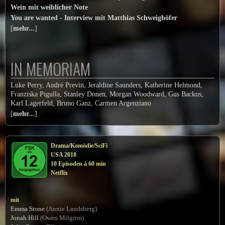
Wein mit weiblicher Note
You are wanted - Interview mit Matthias Schweighöfer
[
mehr...
]
IN MEMORIAM
Luke Perry, André Previn, Jeraldine Saunders, Katherine Helmond,
Franziska Pigulla, Stanley Donen, Morgan Woodward, Gus Backus,
Karl Lagerfeld, Bruno Ganz, Carmen Argenziano
[
mehr...
]
Drama/Komödie/SciFi
USA 2018
10 Episoden á 60 min
Netflix
mit
Emma Stone
(Annie Landsberg)
Jonah Hill
(Owen Milgrim)