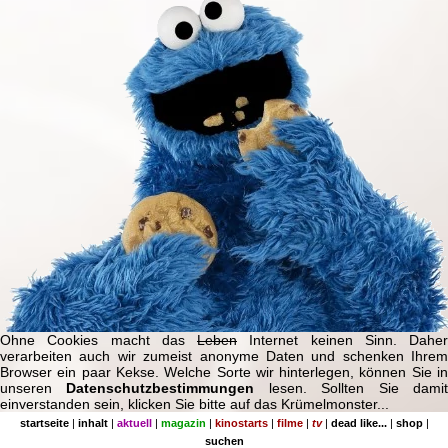
Ohne Cookies macht das
Leben
Internet keinen Sinn. Daher
verarbeiten auch wir zumeist anonyme Daten und schenken Ihrem
Browser ein paar Kekse. Welche Sorte wir hinterlegen, können Sie in
unseren
Datenschutzbestimmungen
lesen. Sollten Sie dami
einverstanden sein, klicken Sie bitte auf das Krümelmonster...
startseite
|
inhalt
|
aktuell
|
magazin
|
kinostarts
|
filme
|
tv
|
dead like...
|
shop
|
suchen