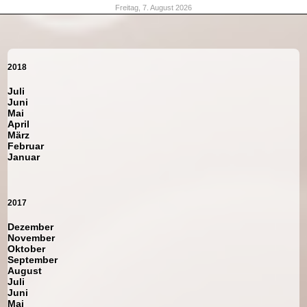
Freitag, 7. August 2026
2018
Juli
Juni
Mai
April
März
Februar
Januar
2017
Dezember
November
Oktober
September
August
Juli
Juni
Mai