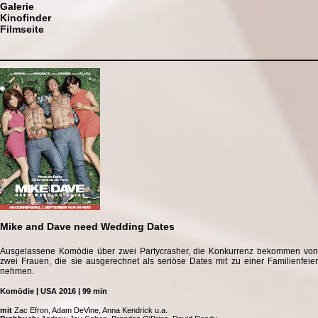
Galerie
Kinofinder
Filmseite
Mike and Dave need Wedding Dates
Ausgelassene Komödie über zwei Partycrasher, die Konkurrenz bekommen von
zwei Frauen, die sie ausgerechnet als seriöse Dates mit zu einer Familienfeier
nehmen.
Komödie | USA 2016 | 99 min
mit
Zac Efron, Adam DeVine, Anna Kendrick u.a.