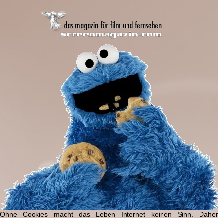
Ohne Cookies macht das
Leben
Internet keinen Sinn. Daher