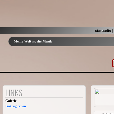
startseite
Meine Welt ist die Musik
LINKS
Galerie
Beitrag teilen