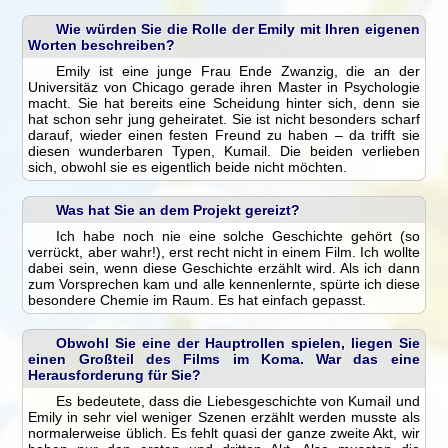
Wie würden Sie die Rolle der Emily mit Ihren eigenen
Worten beschreiben?
Emily ist eine junge Frau Ende Zwanzig, die an der
Universitäz von Chicago gerade ihren Master in Psychologie
macht. Sie hat bereits eine Scheidung hinter sich, denn sie
hat schon sehr jung geheiratet. Sie ist nicht besonders scharf
darauf, wieder einen festen Freund zu haben – da trifft sie
diesen wunderbaren Typen, Kumail. Die beiden verlieben
sich, obwohl sie es eigentlich beide nicht möchten.
Was hat Sie an dem Projekt gereizt?
Ich habe noch nie eine solche Geschichte gehört (so
verrückt, aber wahr!), erst recht nicht in einem Film. Ich wollte
dabei sein, wenn diese Geschichte erzählt wird. Als ich dann
zum Vorsprechen kam und alle kennenlernte, spürte ich diese
besondere Chemie im Raum. Es hat einfach gepasst.
Obwohl Sie eine der Hauptrollen spielen, liegen Sie
einen Großteil des Films im Koma. War das eine
Herausforderung für Sie?
Es bedeutete, dass die Liebesgeschichte von Kumail und
Emily in sehr viel weniger Szenen erzählt werden musste als
normalerweise üblich. Es fehlt quasi der ganze zweite Akt, wir