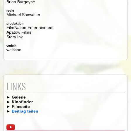
Brian Burgoyne
regie
Michael Showalter
produktion
FilmNation Entertainment
Apatow Films
Story Ink
verleih
weltkino
LINKS
►
Galerie
►
Kinofinder
►
Filmseite
►
Beitrag teilen