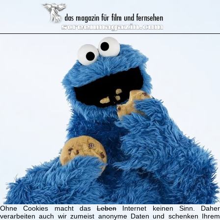
Ohne Cookies macht das
Leben
Internet keinen Sinn. Daher
verarbeiten auch wir zumeist anonyme Daten und schenken Ihrem