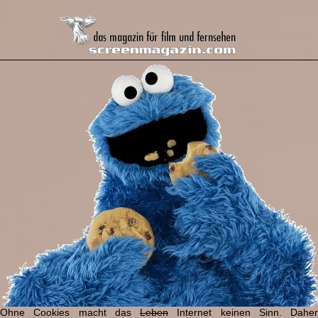
Ohne Cookies macht das
Leben
Internet keinen Sinn. Daher