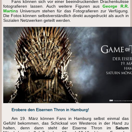
Fans können sich vor einer beeindruckenden Drachenkulisse
fotografieren lassen. Auch weitere Figuren aus
George R.R.
Martin
s Universum stehen für das Fotografieren zur Verfügung.
Die Fotos können selbstverständlich direkt ausgedruckt als auch in
Sozialen Netzwerken geteilt werden.
Erobere den Eisernen Thron in Hamburg!
Am 19. März können Fans in Hamburg selbst einmal das
Gefühl bekommen, das Schicksal von Westeros in der Hand zu
halten, denn dann steht der Eiserne Thron im
Saturn