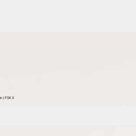
n | FSK 0