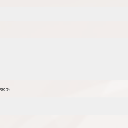
FSK (6)