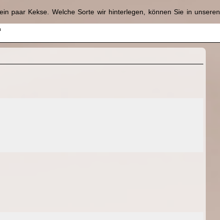
in paar Kekse. Welche Sorte wir hinterlegen, können Sie in unsere
n