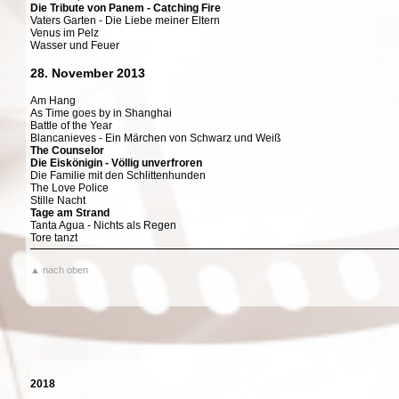
Die Tribute von Panem - Catching Fire
Vaters Garten - Die Liebe meiner Eltern
Venus im Pelz
Wasser und Feuer
28. November 2013
Am Hang
As Time goes by in Shanghai
Battle of the Year
Blancanieves - Ein Märchen von Schwarz und Weiß
The Counselor
Die Eiskönigin - Völlig unverfroren
Die Familie mit den Schlittenhunden
The Love Police
Stille Nacht
Tage am Strand
Tanta Agua - Nichts als Regen
Tore tanzt
▲ nach oben
2018