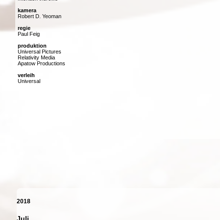
kamera
Robert D. Yeoman
regie
Paul Feig
produktion
Universal Pictures
Relativity Media
Apatow Productions
verleih
Universal
2018
Juli