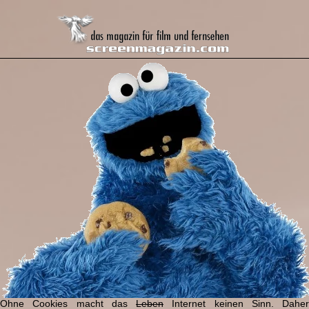
Ohne Cookies macht das
Leben
Internet keinen Sinn. Daher